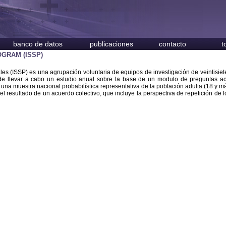
banco de datos
publicaciones
contacto
t
GRAM (ISSP)
les (ISSP) es una agrupación voluntaria de equipos de investigación de veintisiet
 de llevar a cabo un estudio anual sobre la base de un modulo de preguntas a
una muestra nacional probabilística representativa de la población adulta (18 y m
l resultado de un acuerdo colectivo, que incluye la perspectiva de repetición de 