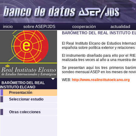
inicio
sobre ASEP/JDS
cooperación
actualidad
BARÓMETRO DEL REAL INSTITUTO E
El Real Instituto Elcano de Estudios Interna
española sobre política exterior y relaciones
El instrumento diseñado para ello por el RIE
realizada tres veces al año a una muestra d
Se presentan aquí los tres primeros baróm
sondeo mensual ASEP en los meses de novie
WEB:
http://www.realinstitutoelcano.org
BARÓMETRO DEL REAL
INSTITUTO ELCANO
Presentación
Seleccionar estudio
Otras colecciones