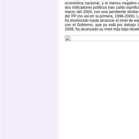
económica nacional, y el menos negativo el
dos indicadores políticos han caído signif
marzo del 2004, con una pendiente similar
del PP (no así en la primera, 1996-2000). 
ha disminuido hasta alcanzar el nivel de equ
con el Gobierno, que ya está por debajo de
2008, ha alcanzado su nivel más bajo desd